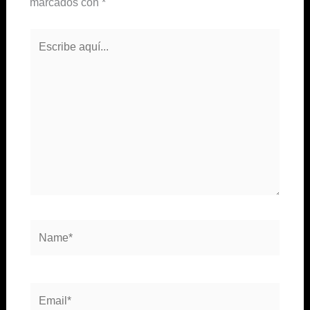
marcados con
*
Escribe
aquí...
Name*
Email*