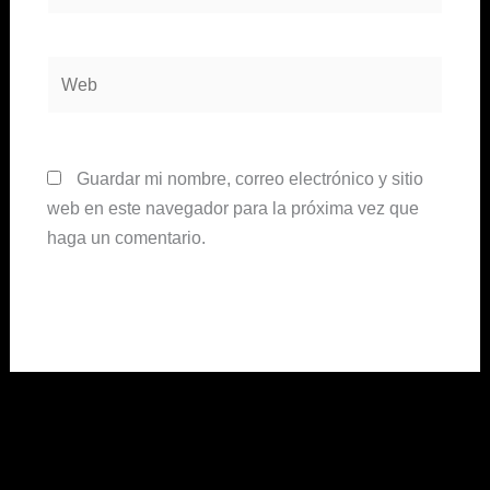
Web
Guardar mi nombre, correo electrónico y sitio
web en este navegador para la próxima vez que
haga un comentario.